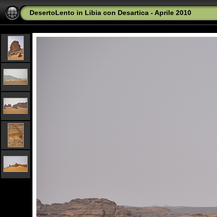
DesertoLento in Libia con Desartica - Aprile 2010