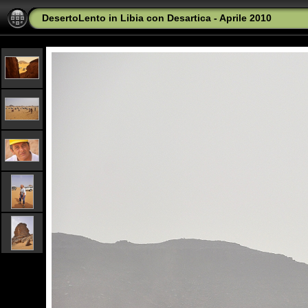
DesertoLento in Libia con Desartica - Aprile 2010