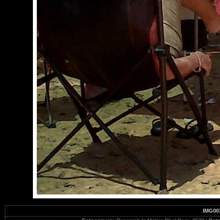
IMG00